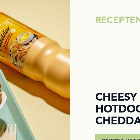
RECEPTE
CHEESY
HOTDOG
CHEDD