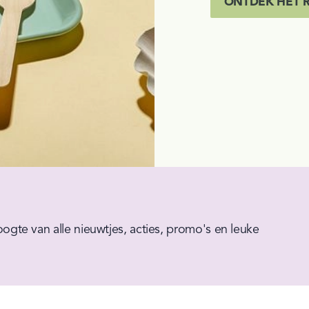
ONTDEK HET 
hoogte van alle nieuwtjes, acties, promo's en leuke 