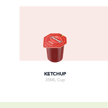
KETCHUP
35ML Cup