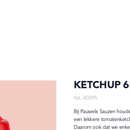
KETCHUP 6
Art. 40395
Bij Pauwels Sauzen houde
een lekkere tomatenketc
Daarom ook dat we enkel