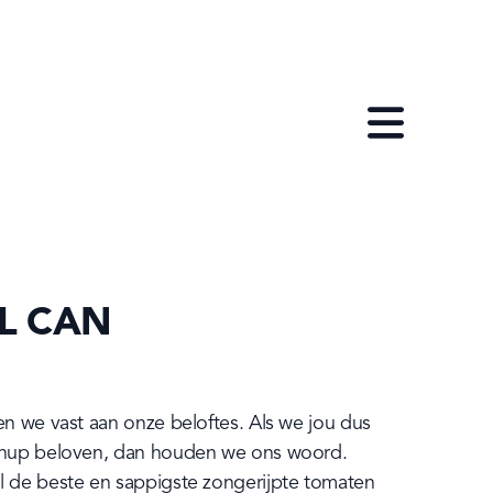
Open menu
L CAN
n we vast aan onze beloftes. Als we jou dus 
hup beloven, dan houden we ons woord. 
 de beste en sappigste zongerijpte tomaten 