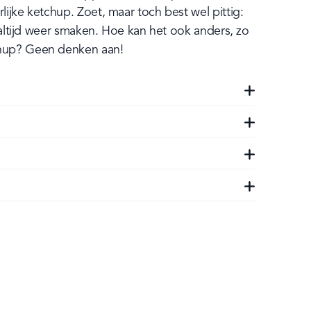
ijke ketchup. Zoet, maar toch best wel pittig: 
s altijd weer smaken. Hoe kan het ook anders, zo 
hup? Geen denken aan!