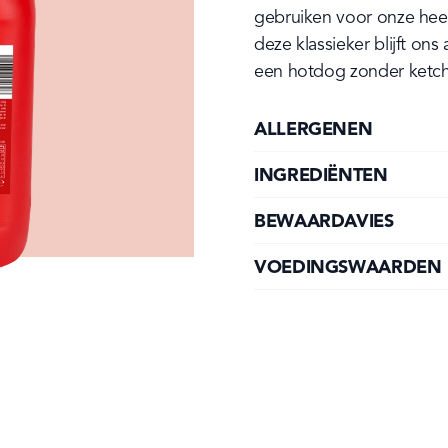
gebruiken voor onze heerl
deze klassieker blijft on
een hotdog zonder ketc
ALLERGENEN
INGREDIËNTEN
BEWAARDAVIES
VOEDINGSWAARDEN