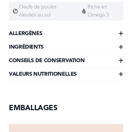
Oeufs de poules
Riche en
élevées au sol
Omega 3
ALLERGÈNES
INGRÉDIENTS
CONSEILS DE CONSERVATION
VALEURS NUTRITIONELLES
EMBALLAGES