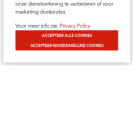
onze dienstverlening te verbeteren of voor 
marketing doeleindes.
Voor meer info zie: 
Privacy Policy
ACCEPTEER ALLE COOKIES
ACCEPTEER NOODZAKELIJKE COOKIES
VOLG ONS OP SOCIAL
Benieuwd waar wij ons mee bezig houden?
Volg het op onze sociale media