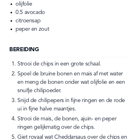
olijfolie
0.5
avocado
citroensap
peper en zout
BEREIDING
Strooi de chips in een grote schaal.
Spoel de bruine bonen en mais af met water 
en meng de bonen onder wat olijfolie en een 
snuifje chilipoeder.
Snijd de chilipepers in fijne ringen en de rode 
ui in fijne halve maantjes.
Strooi de mais, de bonen, ajuin- en peper 
ringen gelijkmatig over de chips.
Giet royaal wat Cheddarsaus over de chips en 