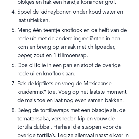
blokjes en hak een handje koriander grof.
Spoel de kidneybonen onder koud water en 
laat uitlekken.
Meng één teentje knoflook en de helft van de 
rode uit met de andere ingrediënten in een 
kom en breng op smaak met chilipoeder, 
peper, zout en 1 tl limoensap.
Doe olijfolie in een pan en stoof de overige 
rode ui en knoflook aan.
Bak de kipfilets en voeg de Mexicaanse 
kruidenmix* toe. Voeg op het laatste moment 
de mais toe en laat nog even samen bakken.
Beleg de tortillawraps met een blaadje sla, de 
tomatensalsa, versneden kip en vouw de 
tortilla dubbel. Herhaal die stappen voor de 
overige tortilla’s. Leg ze allemaal naast elkaar in 