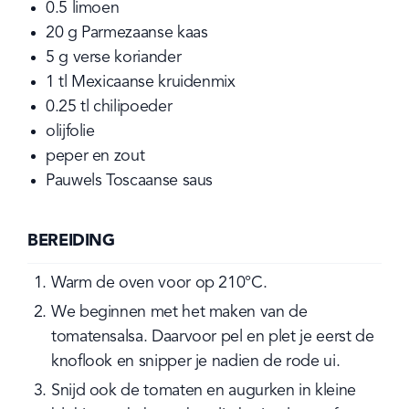
0.5
limoen
20
g
Parmezaanse kaas
5
g
verse koriander
1
tl
Mexicaanse kruidenmix
0.25
tl
chilipoeder
olijfolie
peper en zout
Pauwels Toscaanse saus
BEREIDING
Warm de oven voor op 210°C.
We beginnen met het maken van de 
tomatensalsa. Daarvoor pel en plet je eerst de 
knoflook en snipper je nadien de rode ui.
Snijd ook de tomaten en augurken in kleine 