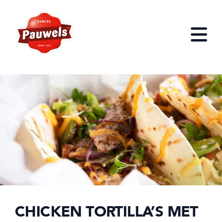
HOME
Open
CHICKEN TORTILLA’S MET