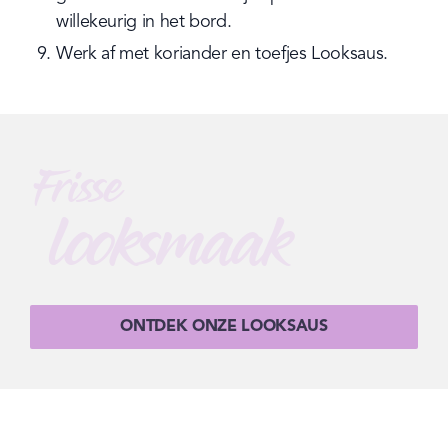
willekeurig in het bord.
Werk af met koriander en toefjes Looksaus.
Frisse
looksmaak
ONTDEK ONZE LOOKSAUS