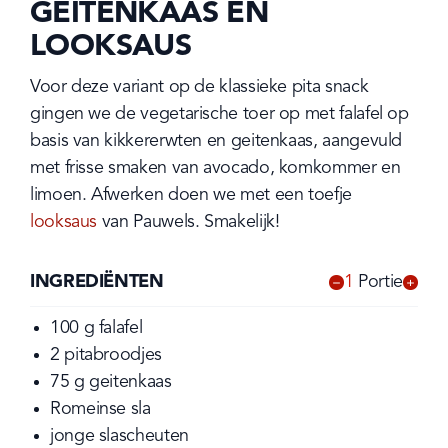
GEITENKAAS EN
LOOKSAUS
Voor deze variant op de klassieke pita snack 
gingen we de vegetarische toer op met falafel op 
basis van kikkererwten en geitenkaas, aangevuld 
met frisse smaken van avocado, komkommer en 
limoen. Afwerken doen we met een toefje 
looksaus
 van Pauwels. Smakelijk!
INGREDIËNTEN
1
Portie
-
+
100
g
falafel
2
pitabroodjes
75
g
geitenkaas
Romeinse sla
jonge slascheuten