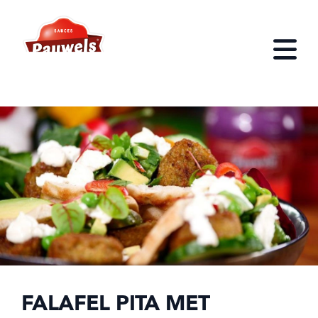
HOME
Open
FALAFEL PITA MET