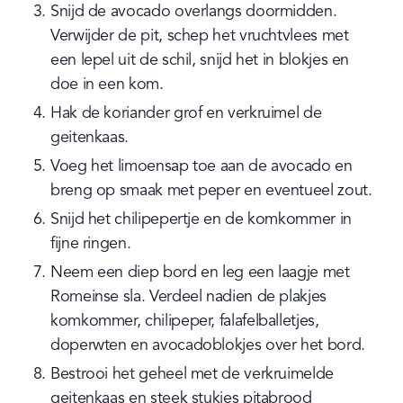
Snijd de avocado overlangs doormidden. 
Verwijder de pit, schep het vruchtvlees met 
een lepel uit de schil, snijd het in blokjes en 
doe in een kom.
Hak de koriander grof en verkruimel de 
geitenkaas.
Voeg het limoensap toe aan de avocado en 
breng op smaak met peper en eventueel zout.
Snijd het chilipepertje en de komkommer in 
fijne ringen.
Neem een diep bord en leg een laagje met 
Romeinse sla. Verdeel nadien de plakjes 
komkommer, chilipeper, falafelballetjes, 
doperwten en avocadoblokjes over het bord.
Bestrooi het geheel met de verkruimelde 
geitenkaas en steek stukjes pitabrood 