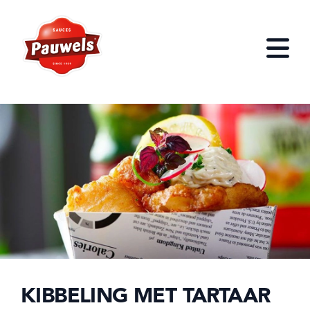
HOME
Open
KIBBELING MET TARTAAR