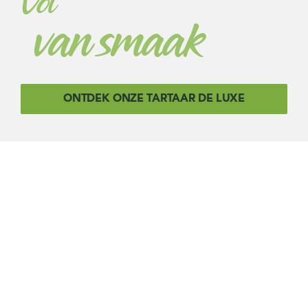
Vol
van smaak
ONTDEK ONZE TARTAAR DE LUXE