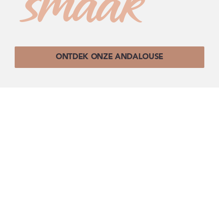
smaak
ONTDEK ONZE ANDALOUSE