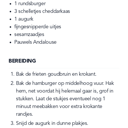
1
rundsburger
3
schelletjes
cheddarkaas
1
augurk
fijngesnipperde uitjes
sesamzaadjes
Pauwels Andalouse
BEREIDING
Bak de frieten goudbruin en krokant.
Bak de hamburger op middelhoog vuur. Hak 
hem, net voordat hij helemaal gaar is, grof in 
stukken. Laat de stukjes eventueel nog 1 
minuut meebakken voor extra krokante 
randjes.
Snijd de augurk in dunne plakjes.