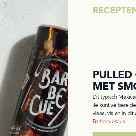
RECEPTE
PULLED 
MET SM
Dit typisch Mexica
Je kunt ze bereide
Barbecuesaus
.