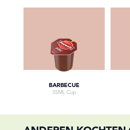
BARBECUE
35ML Cup