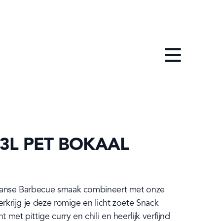
Open menu
3L PET BOKAAL
kaanse Barbecue smaak combineert met onze 
erkrijg je deze romige en licht zoete Snack 
met pittige curry en chili en heerlijk verfijnd 