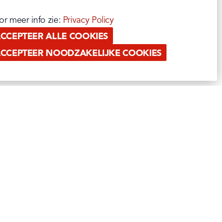
or meer info zie: 
Privacy Policy
CCEPTEER ALLE COOKIES
CCEPTEER NOODZAKELIJKE COOKIES
PAUWELS PROFESSIONAL
RETAIL
OUT OF HOME
ATIE
PRIVATE LABEL & EXPORT