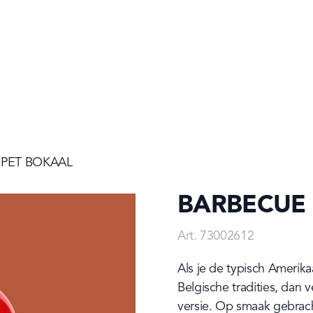
 PET BOKAAL
BARBECUE 
Art. 73002612
Als je de typisch Ameri
Belgische tradities, dan v
versie. Op smaak gebracht 