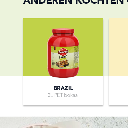
ANDEREN KOCHTEN
BRAZIL
3L PET bokaal