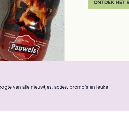
ONTDEK HET 
hoogte van alle nieuwtjes, acties, promo's en leuke 