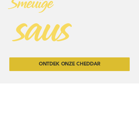
Smeuïge
saus
ONTDEK ONZE CHEDDAR