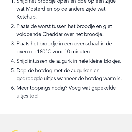
Snijd het broodje open en doe op één zijde 
wat Mosterd en op de andere zijde wat 
Ketchup.
Plaats de worst tussen het broodje en giet 
voldoende Cheddar over het broodje.
Plaats het broodje in een ovenschaal in de 
oven op 180°C voor 10 minuten.
Snijd intussen de augurk in hele kleine blokjes.
Dop de hotdog met de augurken en 
gedroogde uitjes wanneer de hotdog warm is.
Meer toppings nodig? Voeg wat gepekelde 
uitjes toe!