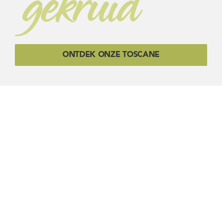
gekruid
ONTDEK ONZE TOSCANE