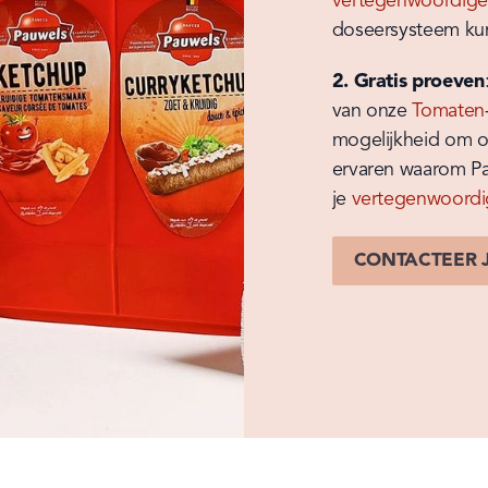
vertegenwoordige
doseersysteem ku
2. Gratis proeven
van onze 
Tomaten
mogelijkheid om on
ervaren waarom Pa
je 
vertegenwoordi
CONTACTEER 