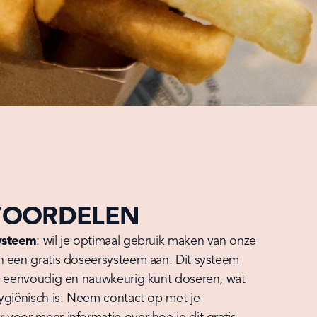
VOORDELEN
systeem
: wil je optimaal gebruik maken van onze 
 een gratis doseersysteem aan. Dit systeem 
e eenvoudig en nauwkeurig kunt doseren, wat 
zowel handig als hygiënisch is. Neem contact op met je 