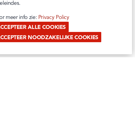
eleindes.
or meer info zie: 
Privacy Policy
CCEPTEER ALLE COOKIES
CCEPTEER NOODZAKELIJKE COOKIES
PAUWELS PROFESSIONAL
RETAIL
OUT OF HOME
ATIE
PRIVATE LABEL & EXPORT