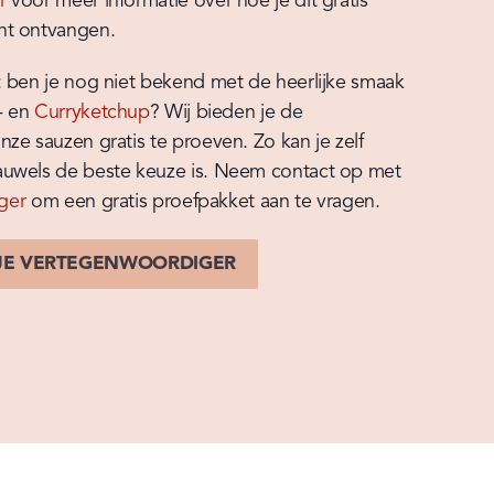
r
 voor meer informatie over hoe je dit gratis 
nt ontvangen.
: ben je nog niet bekend met de heerlijke smaak 
- en 
Curryketchup
? Wij bieden je de 
ze sauzen gratis te proeven. Zo kan je zelf 
uwels de beste keuze is. Neem contact op met 
ger
 om een gratis proefpakket aan te vragen.
JE VERTEGENWOORDIGER