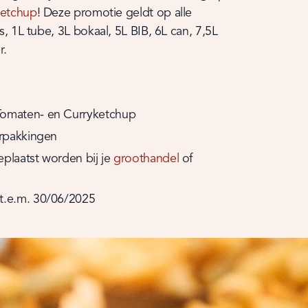
ketchup
! Deze promotie geldt op alle 
, 1L tube, 3L bokaal, 5L BIB, 6L can, 7,5L 
r.
Tomaten- en Curryketchup
erpakkingen
plaatst worden bij je 
groothandel
 of 
t.e.m. 30/06/2025