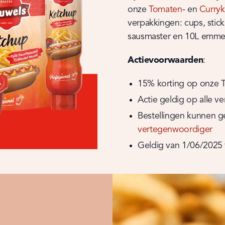
onze 
Tomaten
- en 
Curry
verpakkingen: cups, sticks
sausmaster en 10L emme
Actievoorwaarden
:
15% korting op onze 
Actie geldig op alle v
Bestellingen kunnen ge
vertegenwoordiger
Geldig van 1/06/2025 