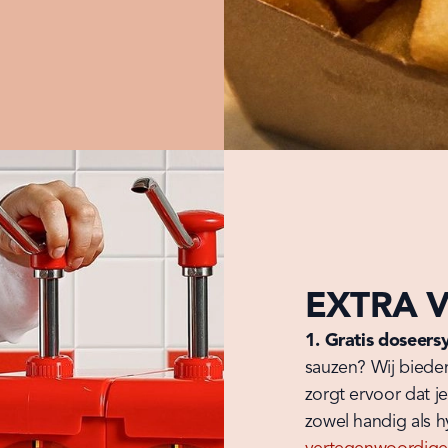
EXTRA 
1. Gratis doseer
sauzen? Wij bieden
zorgt ervoor dat j