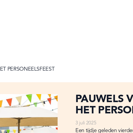
HET PERSONEELSFEEST
PAUWELS V
HET PERSO
3 juli 2025
Een tijdje geleden vierde