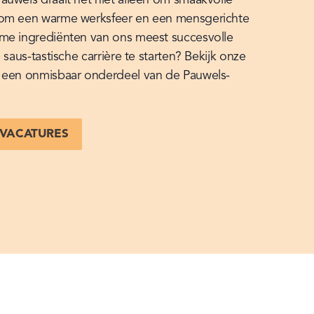
om een warme werksfeer en een mensgerichte 
me ingrediënten van ons meest succesvolle 
 saus-tastische carrière te starten? Bekijk onze 
 een onmisbaar onderdeel van de Pauwels-
 VACATURES