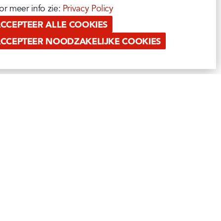
or meer info zie: 
Privacy Policy
CCEPTEER ALLE COOKIES
CCEPTEER NOODZAKELIJKE COOKIES
PAUWELS PROFESSIONAL
RETAIL
OUT OF HOME
ATIE
PRIVATE LABEL & EXPORT