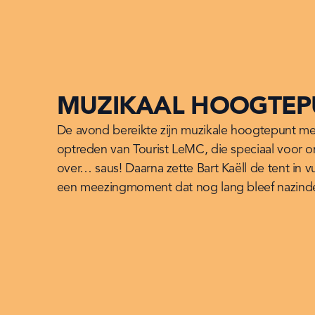
MUZIKAAL HOOGTEP
De avond bereikte zijn muzikale hoogtepunt met
optreden van Tourist LeMC, die speciaal voor on
over… saus! Daarna zette Bart Kaëll de tent in v
een meezingmoment dat nog lang bleef nazind