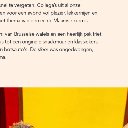
el te vergeten. Collega’s uit al onze 
 voor een avond vol plezier, lekkernijen en 
het thema van een echte Vlaamse kermis.
n: van Brusselse wafels en een heerlijk pak friet 
s tot een originele snackmuur en klassiekers 
en botsauto's. De sfeer was ongedwongen, 
ema.