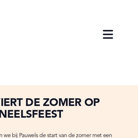
Open menu
IERT DE ZOMER OP
NEELSFEEST
n we bij Pauwels de start van de zomer met een 