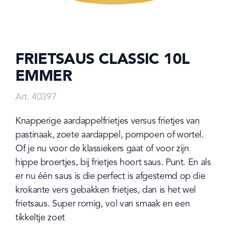
FRIETSAUS CLASSIC 10L
EMMER
Art. 40397
Knapperige aardappelfrietjes versus frietjes van 
pastinaak, zoete aardappel, pompoen of wortel. 
Of je nu voor de klassiekers gaat of voor zijn 
hippe broertjes, bij frietjes hoort saus. Punt. En als 
er nu één saus is die perfect is afgestemd op die 
krokante vers gebakken frietjes, dan is het wel 
frietsaus. Super romig, vol van smaak en een 
tikkeltje zoet