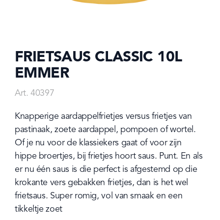
FRIETSAUS CLASSIC 10L
EMMER
Art. 40397
Knapperige aardappelfrietjes versus frietjes van 
pastinaak, zoete aardappel, pompoen of wortel. 
Of je nu voor de klassiekers gaat of voor zijn 
hippe broertjes, bij frietjes hoort saus. Punt. En als 
er nu één saus is die perfect is afgestemd op die 
krokante vers gebakken frietjes, dan is het wel 
frietsaus. Super romig, vol van smaak en een 
tikkeltje zoet