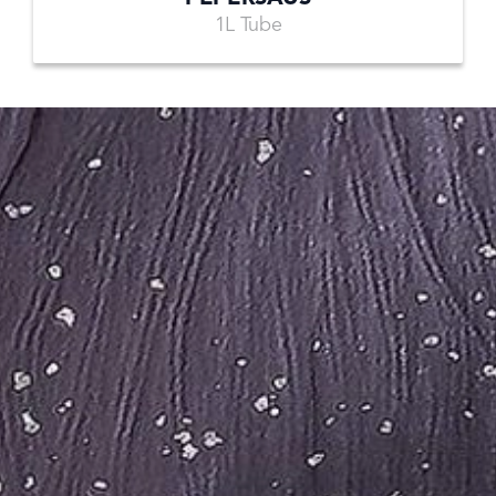
1L Tube