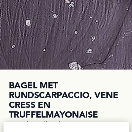
BAGEL MET
RUNDSCARPACCIO, VENE
CRESS EN
TRUFFELMAYONAISE
Een traditioneel broodje carpaccio met 
parmezaan en rucola, feestelijk opgefleurd met 