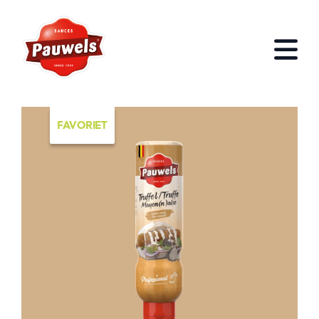
HOME
Open
FAVORIET