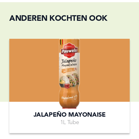
ANDEREN KOCHTEN OOK
JALAPEÑO MAYONAISE
1L Tube