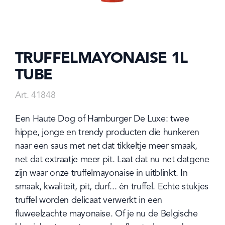
TRUFFELMAYONAISE 1L
TUBE
Art. 41848
Een Haute Dog of Hamburger De Luxe: twee 
hippe, jonge en trendy producten die hunkeren 
naar een saus met net dat tikkeltje meer smaak, 
net dat extraatje meer pit. Laat dat nu net datgene 
zijn waar onze truffelmayonaise in uitblinkt. In 
smaak, kwaliteit, pit, durf... én truffel. Echte stukjes 
truffel worden delicaat verwerkt in een 
fluweelzachte mayonaise. Of je nu de Belgische 