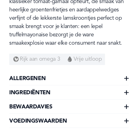
klassieker tomaat-garnaal opfleurt, de smaak van 
heerlijke groentenfrietjes en aardappelwedges 
verfijnt of de lekkerste lamskroontjes perfect op 
smaak brengt voor je klanten: een lepel 
truffelmayonaise bezorgt je de ware 
smaakexplosie waar elke consument naar snakt.
Rijk aan omega 3
Vrije uitloop
ALLERGENEN
INGREDIËNTEN
BEWAARDAVIES
VOEDINGSWAARDEN