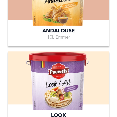
ANDALOUSE
10L Emmer
LOOK