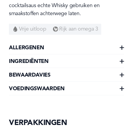
cocktailsaus echte Whisky gebruiken en 
smaakstoffen achterwege laten.
Vrije uitloop
Rijk aan omega 3
ALLERGENEN
INGREDIËNTEN
BEWAARDAVIES
VOEDINGSWAARDEN
VERPAKKINGEN