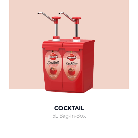
COCKTAIL
5L Bag-In-Box