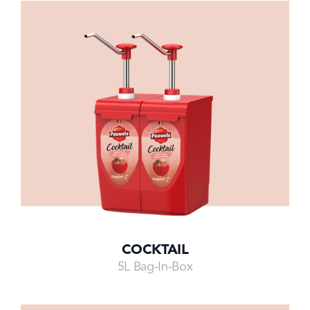
COCKTAIL
5L Bag-In-Box