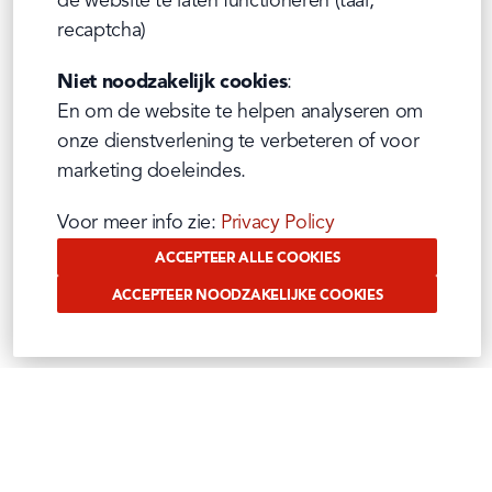
de website te laten functioneren (taal, 
recaptcha)
Niet noodzakelijk cookies
:

En om de website te helpen analyseren om 
onze dienstverlening te verbeteren of voor 
marketing doeleindes.
Voor meer info zie: 
Privacy Policy
ACCEPTEER ALLE COOKIES
ACCEPTEER NOODZAKELIJKE COOKIES
VOLG ONS OP SOCIAL