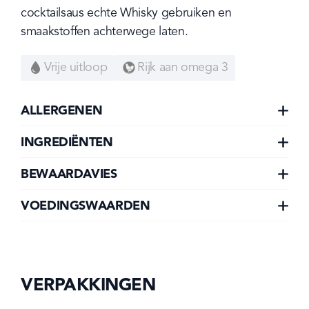
cocktailsaus echte Whisky gebruiken en 
smaakstoffen achterwege laten.
Vrije uitloop
Rijk aan omega 3
ALLERGENEN
INGREDIËNTEN
BEWAARDAVIES
VOEDINGSWAARDEN
VERPAKKINGEN