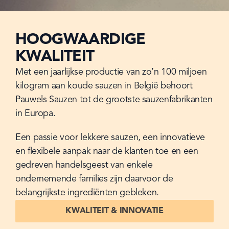
HOOGWAARDIGE
KWALITEIT
Met een jaarlijkse productie van zo’n 100 miljoen 
kilogram aan koude sauzen in België behoort 
Pauwels Sauzen tot de grootste sauzenfabrikanten 
in Europa.
Een passie voor lekkere sauzen, een innovatieve 
en flexibele aanpak naar de klanten toe en een 
gedreven handelsgeest van enkele 
ondernemende families zijn daarvoor de 
belangrijkste ingrediënten gebleken.
KWALITEIT & INNOVATIE