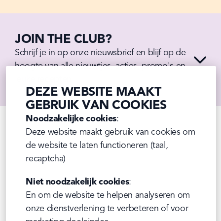
JOIN THE CLUB?
Schrijf je in op onze nieuwsbrief en blijf op de 
hoogte van alle nieuwtjes, acties, promo's en 
leuke recepten!
DEZE WEBSITE MAAKT
GEBRUIK VAN COOKIES
Noodzakelijke cookies
:

Deze website maakt gebruik van cookies om 
de website te laten functioneren (taal, 
recaptcha)
Niet noodzakelijk cookies
:

En om de website te helpen analyseren om 
onze dienstverlening te verbeteren of voor 