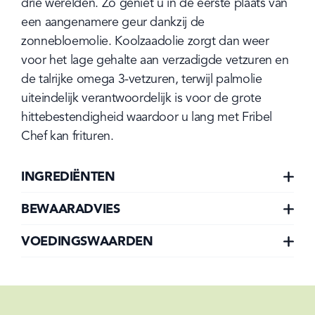
drie werelden. Zo geniet u in de eerste plaats van 
een aangenamere geur dankzij de 
zonnebloemolie. Koolzaadolie zorgt dan weer 
voor het lage gehalte aan verzadigde vetzuren en 
de talrijke omega 3-vetzuren, terwijl palmolie 
uiteindelijk verantwoordelijk is voor de grote 
hittebestendigheid waardoor u lang met Fribel 
Chef kan frituren.
INGREDIËNTEN
BEWAARADVIES
VOEDINGSWAARDEN