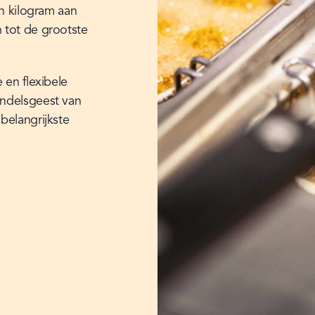
n kilogram aan 
tot de grootste 
en flexibele 
ndelsgeest van 
elangrijkste 