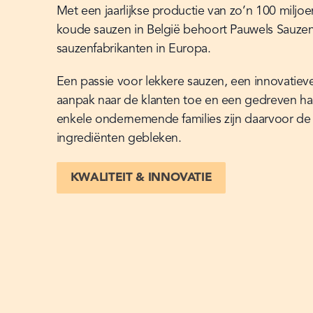
Met een jaarlijkse productie van zo’n 100 miljoe
koude sauzen in België behoort Pauwels Sauzen 
sauzenfabrikanten in Europa.
Een passie voor lekkere sauzen, een innovatieve 
aanpak naar de klanten toe en een gedreven ha
enkele ondernemende families zijn daarvoor de b
ingrediënten gebleken.
KWALITEIT & INNOVATIE