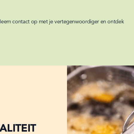
ze. Neem contact op met je vertegenwoordiger en ontdek 
LITEIT