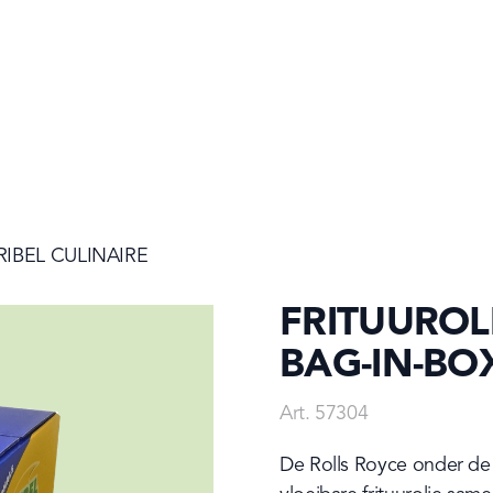
RIBEL CULINAIRE
FRITUUROLI
BAG-IN-BO
Art. 57304
De Rolls Royce onder de F