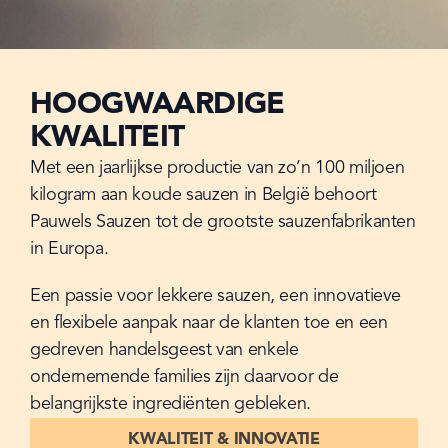
HOOGWAARDIGE
KWALITEIT
Met een jaarlijkse productie van zo’n 100 miljoen 
kilogram aan koude sauzen in België behoort 
Pauwels Sauzen tot de grootste sauzenfabrikanten 
in Europa.
Een passie voor lekkere sauzen, een innovatieve 
en flexibele aanpak naar de klanten toe en een 
gedreven handelsgeest van enkele 
ondernemende families zijn daarvoor de 
belangrijkste ingrediënten gebleken.
KWALITEIT & INNOVATIE