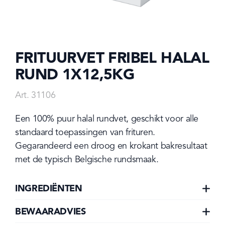
FRITUURVET FRIBEL HALAL
RUND
1X12,5KG
Art. 31106
Een 100% puur halal rundvet, geschikt voor alle 
standaard toepassingen van frituren. 
Gegarandeerd een droog en krokant bakresultaat 
met de typisch Belgische rundsmaak.
INGREDIËNTEN
BEWAARADVIES