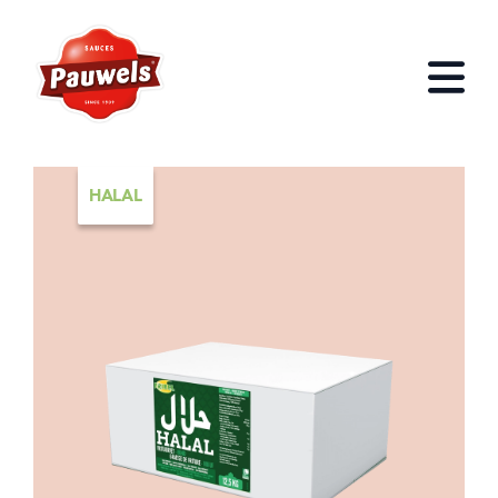
HOME
Open
HALAL