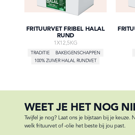
FRITUURVET FRIBEL HALAL
FRITU
RUND
1X12,5KG
TRADITIE
BAKEIGENSCHAPPEN
100% ZUIVER HALAL RUNDVET
WEET JE HET NOG NI
Twijfel je nog? Laat ons je bijstaan bij je keuze.
welk frituurvet of -olie het beste bij jou past.