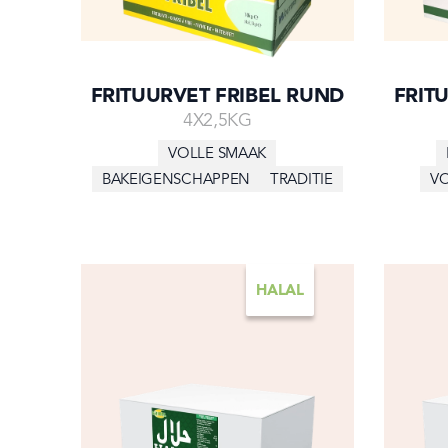
FRITUURVET FRIBEL RUND
FRIT
4X2,5KG
VOLLE SMAAK
BAKEIGENSCHAPPEN
TRADITIE
V
HALAL