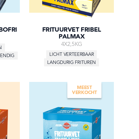
BOFRI
FRITUURVET FRIBEL
PALMAX
4X2,5KG
N
LICHT VERTEERBAAR
TENDIG
LANGDURIG FRITUREN
MEEST
VERKOCHT