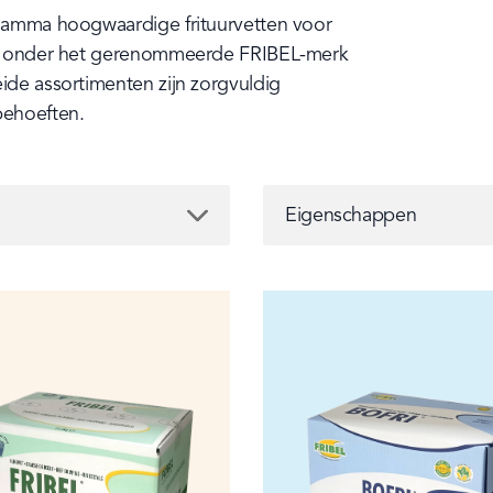
 gamma hoogwaardige frituurvetten voor 
jds onder het gerenommeerde FRIBEL-merk 
ide assortimenten zijn zorgvuldig 
behoeften.
Eigenschappen
Eigenschappen