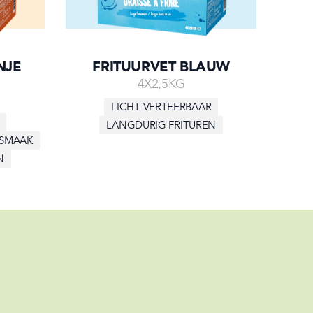
NJE
FRITUURVET BLAUW
4X2,5KG
LICHT VERTEERBAAR
LANGDURIG FRITUREN
 SMAAK
N