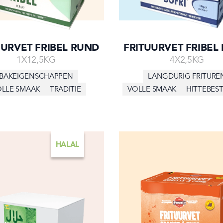
UURVET FRIBEL RUND
FRITUURVET FRIBEL 
1X12,5KG
4X2,5KG
BAKEIGENSCHAPPEN
LANGDURIG FRITURE
OLLE SMAAK
TRADITIE
VOLLE SMAAK
HITTEBES
HALAL