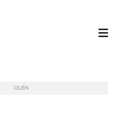
Open menu
OLIËN