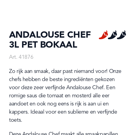
ANDALOUSE CHEF
Spiciness:
1
/3
3L PET BOKAAL
Art. 41876
Zo rijk aan smaak, daar past niemand voor! Onze 
chefs hebben de beste ingrediënten gekozen 
voor deze zeer verfijnde Andalouse Chef. Een 
romige saus die tomaat en mosterd alle eer 
aandoet en ook nog eens is rijk is aan ui en 
kappers. Ideaal voor een sublieme en verfijnde 
toets.
Deze Andalouse Chef maakt alle smaakpapillen 