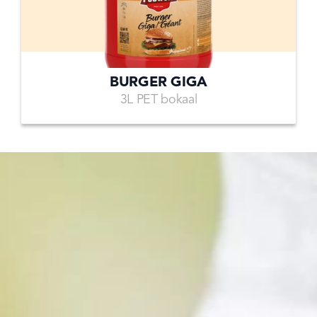
BURGER GIGA
3L PET bokaal