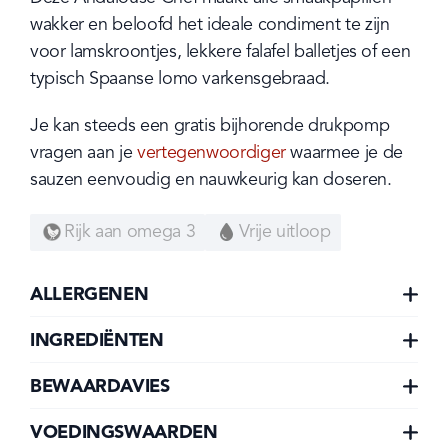
wakker en beloofd het ideale condiment te zijn 
voor lamskroontjes, lekkere falafel balletjes of een 
typisch Spaanse lomo varkensgebraad.
Je kan steeds een gratis bijhorende drukpomp 
vragen aan je 
vertegenwoordiger
 waarmee je de 
sauzen eenvoudig en nauwkeurig kan doseren.
Rijk aan omega 3
Vrije uitloop
ALLERGENEN
INGREDIËNTEN
BEWAARDAVIES
VOEDINGSWAARDEN