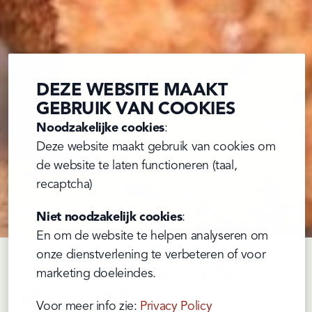
DEZE WEBSITE MAAKT
GEBRUIK VAN COOKIES
Noodzakelijke cookies
:

Deze website maakt gebruik van cookies om 
de website te laten functioneren (taal, 
recaptcha)
Niet noodzakelijk cookies
:

En om de website te helpen analyseren om 
onze dienstverlening te verbeteren of voor 
CHORIZO CROQUETAS
marketing doeleindes.
MET ANDALOUSE
Voor meer info zie: 
Privacy Policy