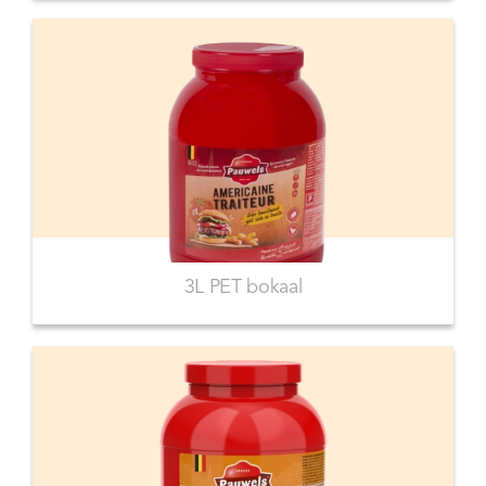
3L PET bokaal