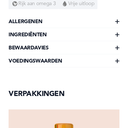
Rijk aan omega 3
Vrije uitloop
ALLERGENEN
INGREDIËNTEN
BEWAARDAVIES
VOEDINGSWAARDEN
VERPAKKINGEN