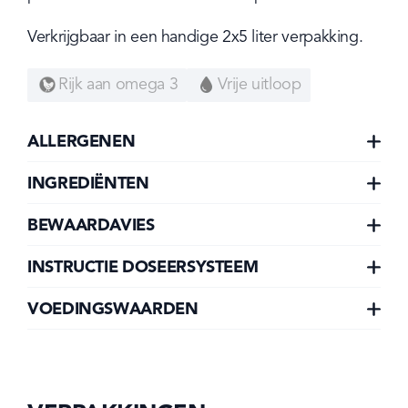
Verkrijgbaar in een handige 2x5 liter verpakking.
Rijk aan omega 3
Vrije uitloop
ALLERGENEN
INGREDIËNTEN
BEWAARDAVIES
INSTRUCTIE DOSEERSYSTEEM
VOEDINGSWAARDEN