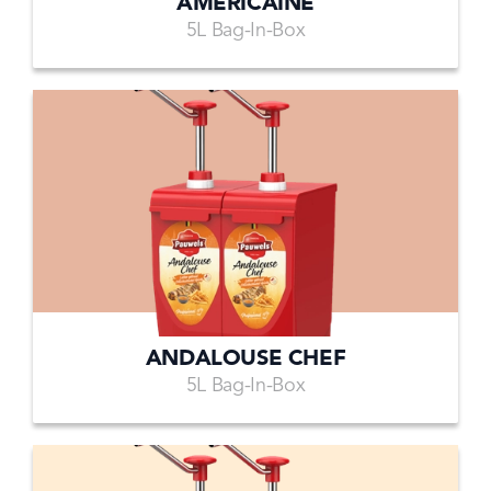
AMERICAINE
5L Bag-In-Box
ANDALOUSE CHEF
5L Bag-In-Box