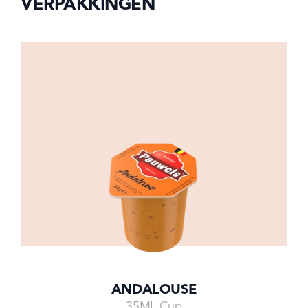
VERPAKKINGEN
ANDALOUSE
1L Tube