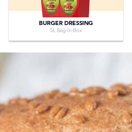
BURGER DRESSING
5L Bag-In-Box