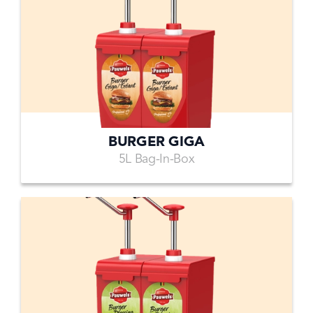
BURGER GIGA
5L Bag-In-Box