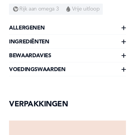
Rijk aan omega 3
Vrije uitloop
ALLERGENEN
INGREDIËNTEN
BEWAARDAVIES
VOEDINGSWAARDEN
VERPAKKINGEN