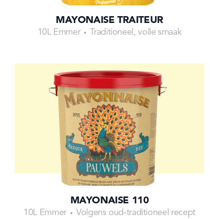
MAYONAISE TRAITEUR
10L Emmer
Traditioneel, volle smaak
MAYONAISE 110
10L Emmer
Volgens oud-traditioneel recept