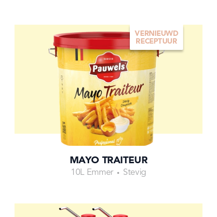
VERNIEUWD
RECEPTUUR
MAYO TRAITEUR
10L Emmer
Stevig