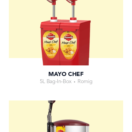
MAYO CHEF
5L Bag-In-Box
Romig