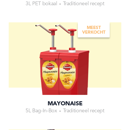
3L PET bokaal
Traditioneel recept
MEEST
VERKOCHT
MAYONAISE
5L Bag-In-Box
Traditioneel recept