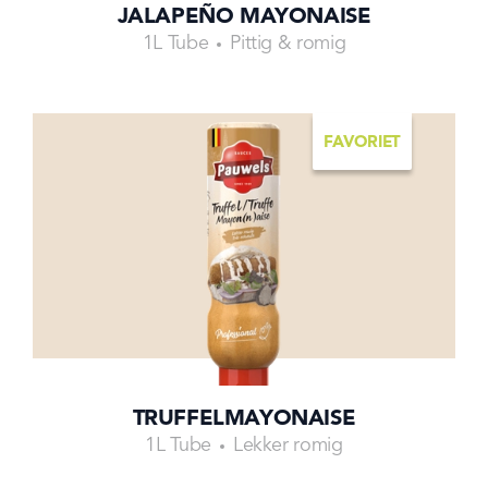
JALAPEÑO MAYONAISE
1L Tube
Pittig & romig
FAVORIET
TRUFFELMAYONAISE
1L Tube
Lekker romig