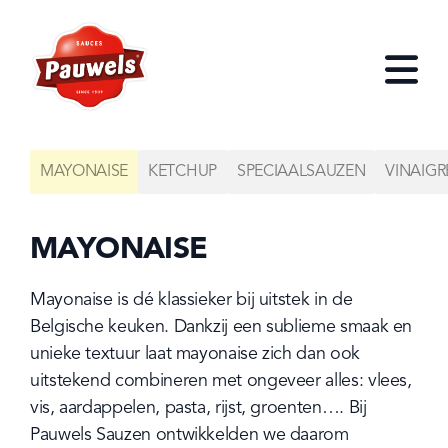
HOME
Open
MAYONAISE
KETCHUP
SPECIAALSAUZEN
VINAIGR
MAYONAISE
Mayonaise is dé klassieker bij uitstek in de 
Belgische keuken. Dankzij een sublieme smaak en 
unieke textuur laat mayonaise zich dan ook 
uitstekend combineren met ongeveer alles: vlees, 
vis, aardappelen, pasta, rijst, groenten…. Bij 
Pauwels Sauzen ontwikkelden we daarom 