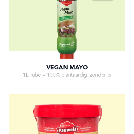
VEGAN MAYO
1L Tube
100% plantaardig, zonder ei