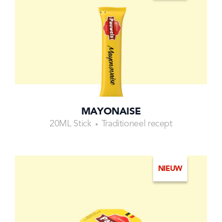
MAYONAISE
20ML Stick
Traditioneel recept
NIEUW