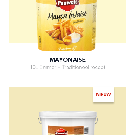
MAYONAISE
10L Emmer
Traditioneel recept
NIEUW