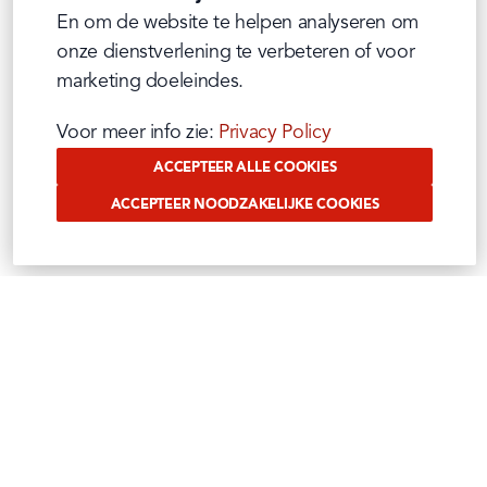
En om de website te helpen analyseren om 
onze dienstverlening te verbeteren of voor 
marketing doeleindes.
Voor meer info zie: 
Privacy Policy
ACCEPTEER ALLE COOKIES
ACCEPTEER NOODZAKELIJKE COOKIES
VOLG ONS OP SOCIAL
Benieuwd waar wij ons mee bezig houden?
Volg het op onze sociale media